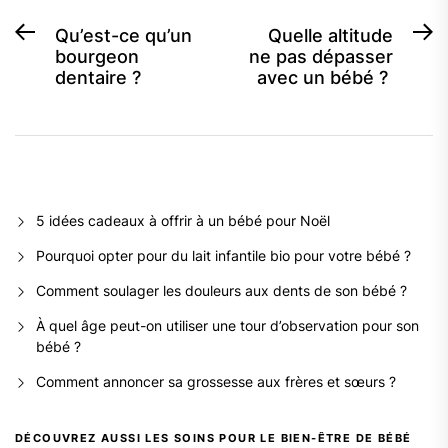
Navigation
Previous
N
Qu’est-ce qu’un
Quelle altitude
bourgeon
ne pas dépasser
post:
p
de
dentaire ?
avec un bébé ?
l’article
5 idées cadeaux à offrir à un bébé pour Noël
Pourquoi opter pour du lait infantile bio pour votre bébé ?
Comment soulager les douleurs aux dents de son bébé ?
À quel âge peut-on utiliser une tour d’observation pour son
bébé ?
Comment annoncer sa grossesse aux frères et sœurs ?
DÉCOUVREZ AUSSI LES SOINS POUR LE BIEN-ÊTRE DE BÉBÉ