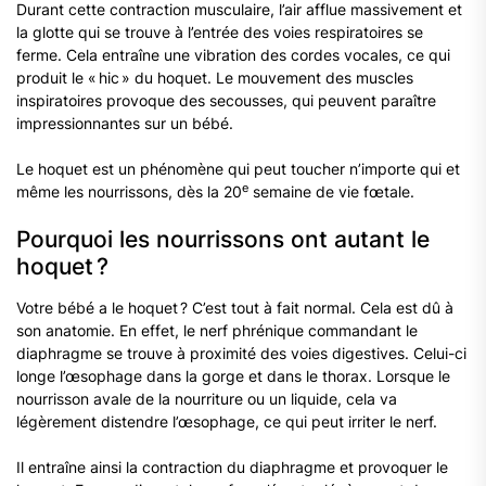
Durant cette contraction musculaire, l’air afflue massivement et
la glotte qui se trouve à l’entrée des voies respiratoires se
ferme. Cela entraîne une vibration des cordes vocales, ce qui
produit le « hic » du hoquet. Le mouvement des muscles
inspiratoires provoque des secousses, qui peuvent paraître
impressionnantes sur un bébé.
Le hoquet est un phénomène qui peut toucher n’importe qui et
e
même les nourrissons, dès la 20
semaine de vie fœtale.
Pourquoi les nourrissons ont autant le
hoquet ?
Votre bébé a le hoquet ? C’est tout à fait normal. Cela est dû à
son anatomie. En effet, le nerf phrénique commandant le
diaphragme se trouve à proximité des voies digestives. Celui-ci
longe l’œsophage dans la gorge et dans le thorax. Lorsque le
nourrisson avale de la nourriture ou un liquide, cela va
légèrement distendre l’œsophage, ce qui peut irriter le nerf.
Il entraîne ainsi la contraction du diaphragme et provoquer le