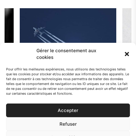
Gérer le consentement aux
cookies
Pour offrir les meilleures expériences, nous utilisons des technologies telles
que les cookies pour stocker et/ou accéder aux informations des appareils. Le
fait de consentir à ces technologies nous permettra de traiter des données
telles que le comportement de navigation ou les ID uniques sur ce site. Le fait
de ne pas consentir ou de retirer son consentement peut avoir un effet négatif
urs de
Quelle altitude ne pas dépasser avec un
Que fa
sur certaines caractéristiques et fonctions.
bébé ?
morce
Accepter
Refuser